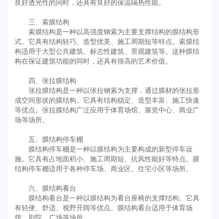
良好透光性的同时，还具有良好的保温隔热性能。
三、索膜结构
索膜结构是一种以高强度钢索为主要支撑结构的膜结构形
式。它具有结构轻巧、造型优美、施工周期短等特点。索膜结
构适用于大型公共建筑、标志性建筑、景观建筑等。这种膜结
构在保证建筑功能的同时，还具有很高的艺术价值。
四、张拉膜结构
张拉膜结构是一种以张拉钢索为支撑，通过膜材的张拉形
成空间形状的膜结构。它具有结构稳定、造型丰富、施工快速
等优点。张拉膜结构广泛应用于体育场馆、展览中心、商业广
场等场所。
五、膜结构停车棚
膜结构停车棚是一种以膜结构为主要构成的新型停车设
施。它具有占地面积小、施工周期短、抗风性能好等特点。膜
结构停车棚适用于各种停车场、商业区、住宅小区等场所。
六、膜结构看台
膜结构看台是一种以膜结构为看台座椅的支撑结构。它具
有轻便、舒适、视野开阔等优点。膜结构看台适用于体育场
馆、剧院、广场等场所。