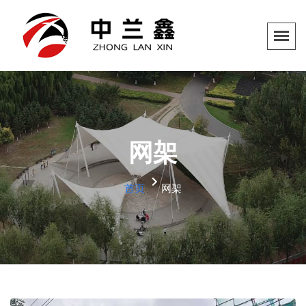
网架
首页
网架