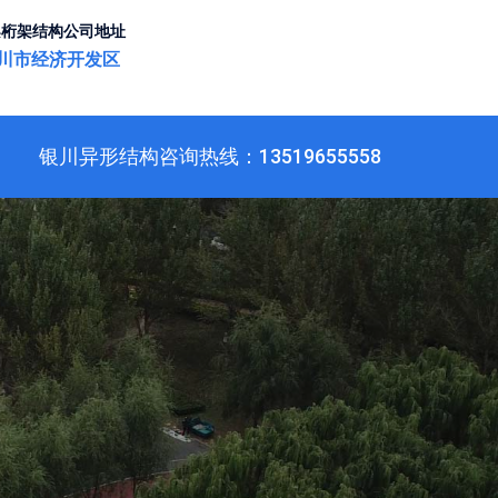
桁架结构公司地址
川市经济开发区
银川异形结构咨询热线：13519655558