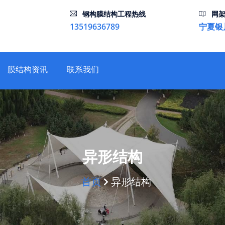
钢构膜结构工程热线
网架
13519636789
宁夏银
膜结构资讯
联系我们
异形结构
首页
异形结构