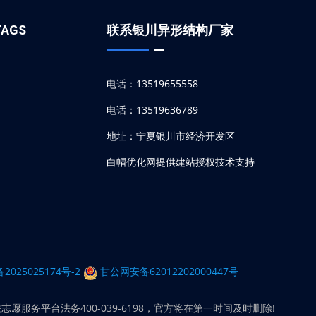
AGS
联系银川异形结构厂家
电话：13519655558
电话：13519636789
地址：宁夏银川市经济开发区
白帽优化网提供建站授权技术支持
备2025025174号-2
甘公网安备62012202000447号
平台法务400-039-6198，官方将在第一时间及时删除!