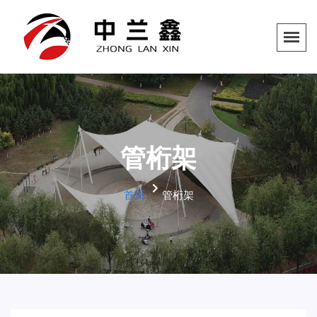
管桁架
首页
管桁架